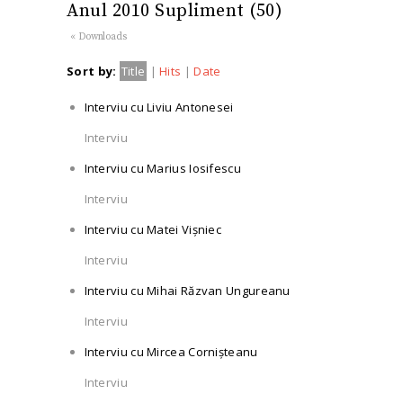
Anul 2010 Supliment (50)
« Downloads
Sort by:
Title
|
Hits
|
Date
Interviu cu Liviu Antonesei
Interviu
Interviu cu Marius Iosifescu
Interviu
Interviu cu Matei Vișniec
Interviu
Interviu cu Mihai Răzvan Ungureanu
Interviu
Interviu cu Mircea Cornișteanu
Interviu