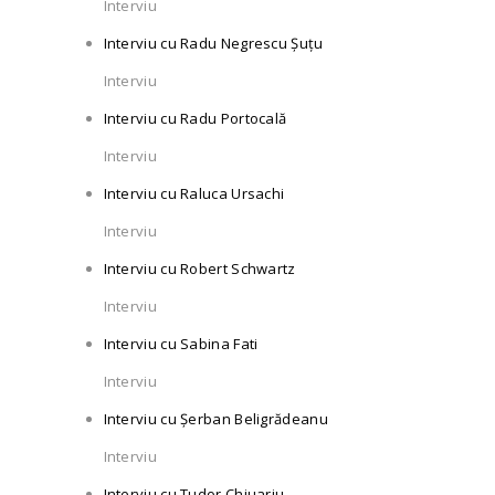
Interviu
Interviu cu Radu Negrescu Șuțu
Interviu
Interviu cu Radu Portocală
Interviu
Interviu cu Raluca Ursachi
Interviu
Interviu cu Robert Schwartz
Interviu
Interviu cu Sabina Fati
Interviu
Interviu cu Șerban Beligrădeanu
Interviu
Interviu cu Tudor Chiuariu