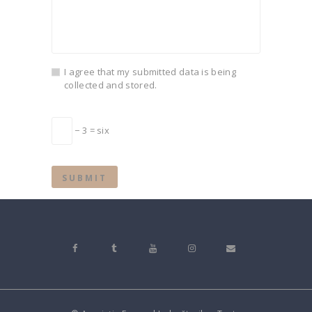
I agree that my submitted data is being
collected and stored.
− 3 = six