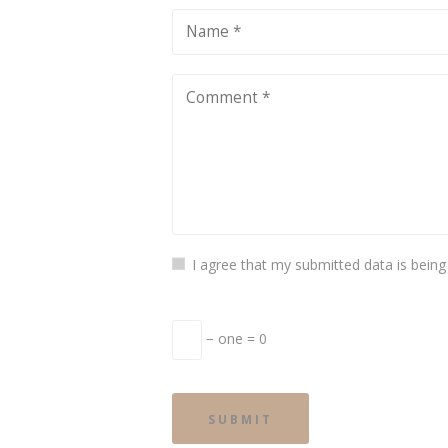
I agree that my submitted data is being
− one = 0