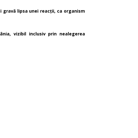
 gravă lipsa unei reacții
, ca organism
nia, vizibil inclusiv prin nealegerea