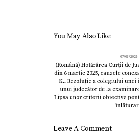
You May Also Like
07/03/2025
(Română) Hotărârea Curții de Ju
din 6 martie 2025, cauzele conexat
K.. Rezoluție a colegiului unei 
unui judecător de la examinare
Lipsa unor criterii obiective pen
înlătura
Leave A Comment