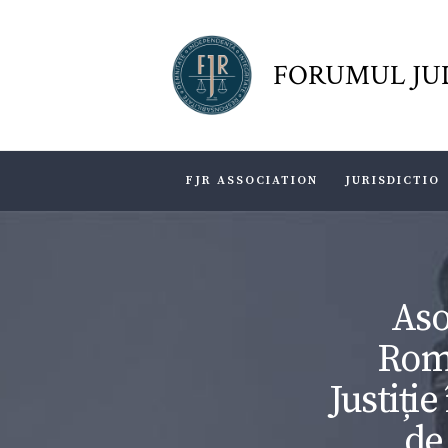
FORUMUL JU
FJR ASSOCIATION
JURISDICTIO
Aso
Româ
Justiție
de