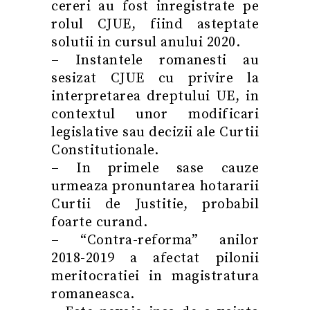
cereri au fost inregistrate pe
rolul CJUE, fiind asteptate
solutii in cursul anului 2020.
– Instantele romanesti au
sesizat CJUE cu privire la
interpretarea dreptului UE, in
contextul unor modificari
legislative sau decizii ale Curtii
Constitutionale.
– In primele sase cauze
urmeaza pronuntarea hotararii
Curtii de Justitie, probabil
foarte curand.
– “Contra-reforma” anilor
2018-2019 a afectat pilonii
meritocratiei in magistratura
romaneasca.