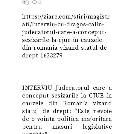
RFJ
0
https://ziare.com/stiri/magistr
ati/interviu-cu-dragos-calin-
judecatorul-care-a-conceput-
sesizarile-la-cjue-in-cauzele-
din-romania-vizand-statul-de-
drept-1633279
INTERVIU Judecatorul care a
conceput sesizarile la CJUE in
cauzele din Romania vizand
statul de drept: “Este nevoie
de o vointa politica majoritara
pentru masuri legislative