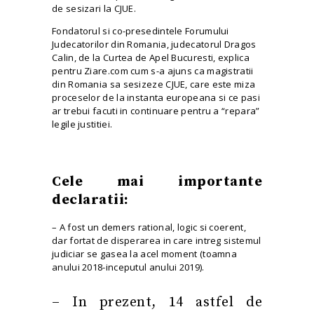
de sesizari la CJUE.
Fondatorul si co-presedintele Forumului
Judecatorilor din Romania, judecatorul Dragos
Calin, de la Curtea de Apel Bucuresti, explica
pentru Ziare.com cum s-a ajuns ca magistratii
din Romania sa sesizeze CJUE, care este miza
proceselor de la
instanta
europeana si ce pasi
ar trebui facuti in continuare pentru a “repara”
legile justitiei.
Cele mai importante
declaratii:
– A fost un demers rational, logic si coerent,
dar fortat de disperarea in care intreg sistemul
judiciar se gasea la acel moment (toamna
anului 2018-inceputul anului 2019).
– In prezent, 14 astfel de