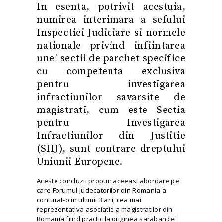
In esenta, potrivit acestuia,
numirea interimara a sefului
Inspectiei Judiciare si normele
nationale privind infiintarea
unei sectii de parchet specifice
cu competenta exclusiva
pentru investigarea
infractiunilor savarsite de
magistrati
, cum este Sectia
pentru Investigarea
Infractiunilor din Justitie
(SIIJ), sunt contrare dreptului
Uniunii Europene.
Aceste concluzii propun aceeasi abordare pe
care Forumul Judecatorilor din Romania a
conturat-o in ultimii 3 ani, cea mai
reprezentativa asociatie a magistratilor din
Romania fiind practic la originea sarabandei