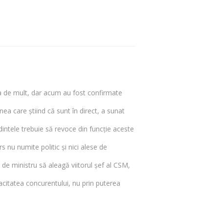
tia de mult, dar acum au fost confirmate
ea care știind că sunt în direct, a sunat
dintele trebuie să revoce din funcție aceste
nu numite politic și nici alese de
 de ministru să aleagă viitorul șef al CSM,
citatea concurentului, nu prin puterea