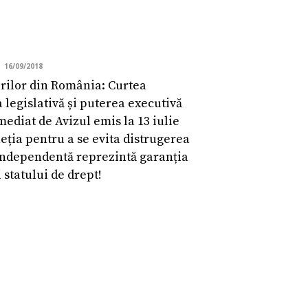
16/09/2018
rilor din România: Curtea
 legislativă și puterea executivă
mediat de Avizul emis la 13 iulie
eția pentru a se evita distrugerea
e independentă reprezintă garanția
 statului de drept!