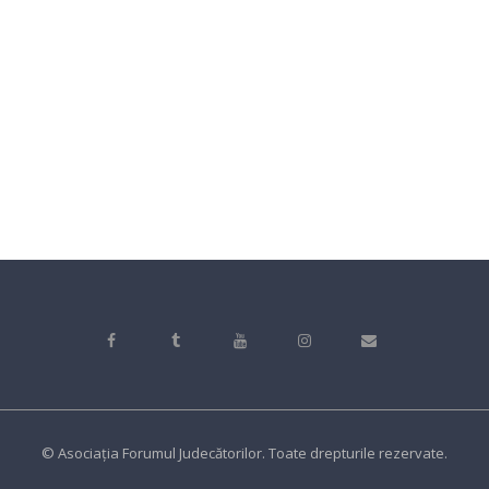
© Asociația Forumul Judecătorilor. Toate drepturile rezervate.