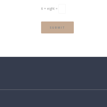
6 + eight =