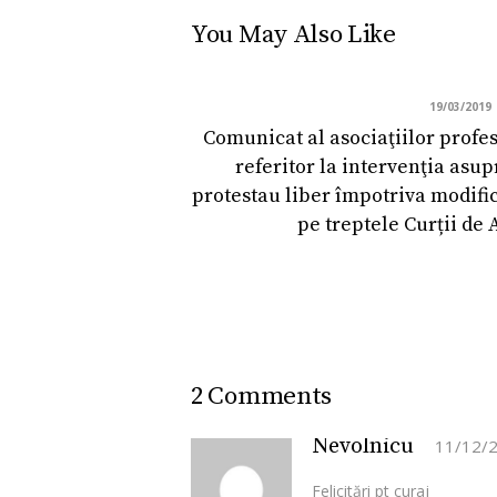
You May Also Like
19/03/2019
Comunicat al asociaţiilor profes
referitor la intervenţia asup
protestau liber împotriva modific
pe treptele Curții de 
2 Comments
Nevolnicu
11/12/
Felicitări pt curaj