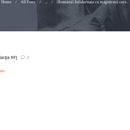
Home
All Posts
...
(Română) Solidaritate cu magistraţii care...
acţia RFJ
2
an
.