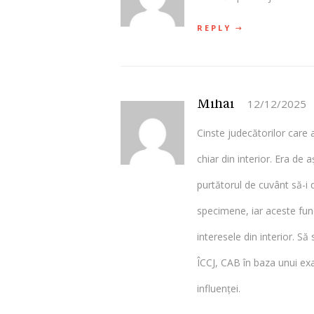
REPLY
Mihai
12/12/2025
Cinste judecătorilor care 
chiar din interior. Era de
purtătorul de cuvânt să-i 
specimene, iar aceste fun
interesele din interior. S
ÎCCJ, CAB în baza unui ex
influenței.