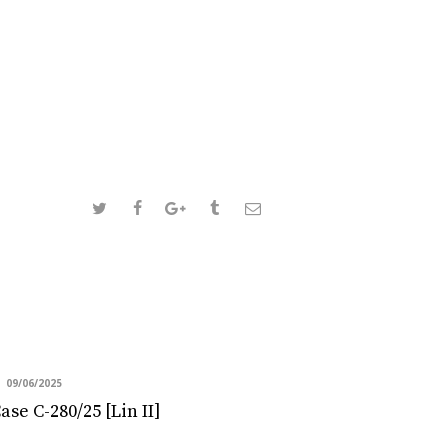
09/06/2025
se C-280/25 [Lin II]