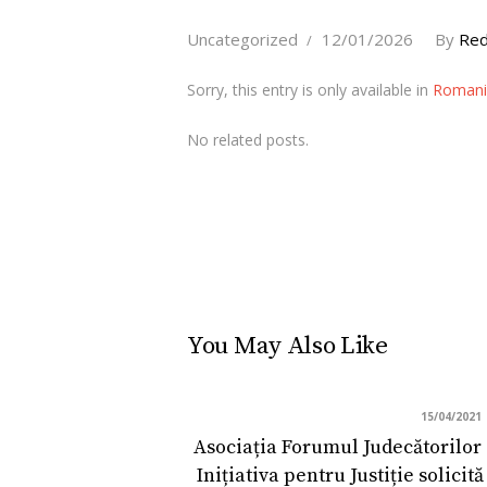
Uncategorized
12/01/2026
By
Red
Sorry, this entry is only available in
Romani
No related posts.
You May Also Like
15/04/2021
Asociația Forumul Judecătorilor
Inițiativa pentru Justiție solici