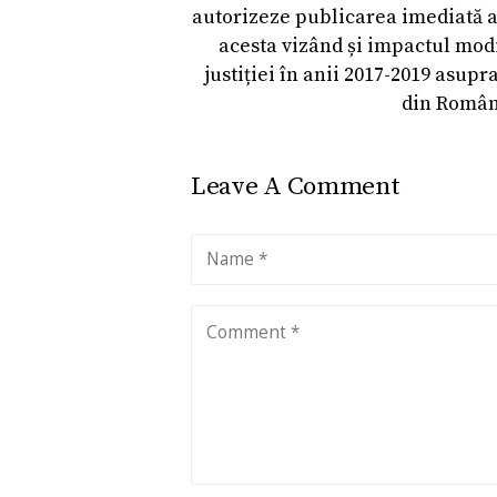
autorizeze publicarea imediată 
acesta vizând și impactul modi
justiției în anii 2017-2019 asupr
din Român
Leave A Comment