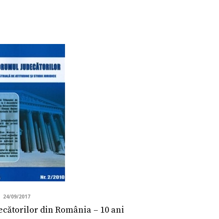
24/09/2017
cătorilor din România – 10 ani