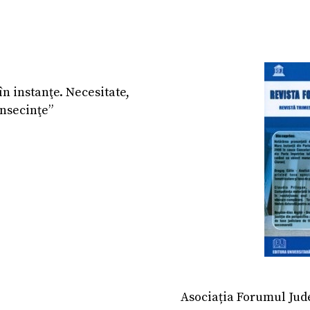
n instanţe. Necesitate,
nsecinţe”
Asociația Forumul Jude