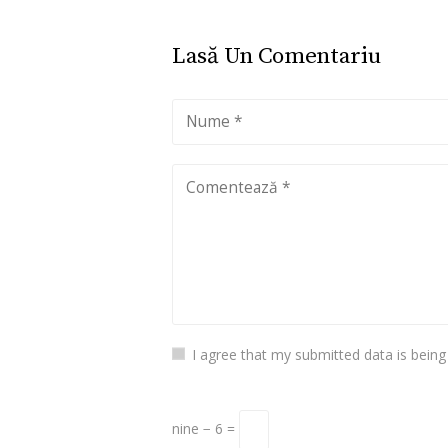
Lasă Un Comentariu
I agree that my submitted data is being
nine − 6 =