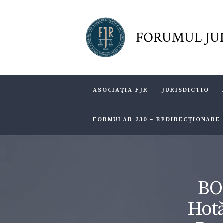
FORUMUL JU
ASOCIAŢIA FJR
JURISDICTIO
FORMULAR 230 – REDIRECŢIONARE
BO
Hotă