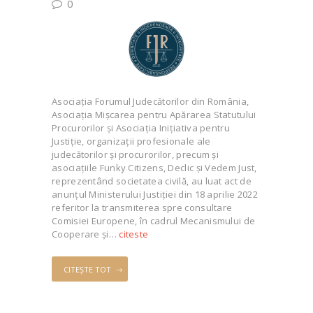
0
Asociația Forumul Judecătorilor din România,
Asociația Mișcarea pentru Apărarea Statutului
Procurorilor și Asociația Inițiativa pentru
Justiție, organizații profesionale ale
judecătorilor și procurorilor, precum și
asociațiile Funky Citizens, Declic și Vedem Just,
reprezentând societatea civilă, au luat act de
anunțul Ministerului Justiției din 18 aprilie 2022
referitor la transmiterea spre consultare
Comisiei Europene, în cadrul Mecanismului de
Cooperare și…
citeste
CITEȘTE TOT