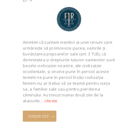
Amintim că suntem membri ai unei Uniuni care
urmărește să promoveze pacea, valorile și
bunăstarea popoarelor sale (art. 3 TUE), că
demnitatea și drepturile tuturor oamenilor sunt
bazele civilizației noastre, ale civilizației
occidentale, și oricine pune în pericol aceste
temelii ne pune în pericol însăși civilizația.
Nimeni nu ar trebui să se teamă pentru viața
sa, a familiei sale sau pentru pierderea
căminului. Au trecut numai două zile de la
atacurile…
citeste
CITEȘTE TOT