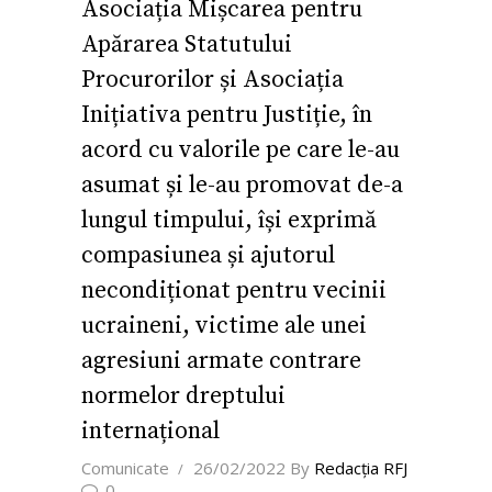
Asociația Mișcarea pentru
Apărarea Statutului
Procurorilor și Asociația
Inițiativa pentru Justiție, în
acord cu valorile pe care le-au
asumat și le-au promovat de-a
lungul timpului, își exprimă
compasiunea și ajutorul
necondiționat pentru vecinii
ucraineni, victime ale unei
agresiuni armate contrare
normelor dreptului
internațional
Comunicate
26/02/2022
By
Redacţia RFJ
0