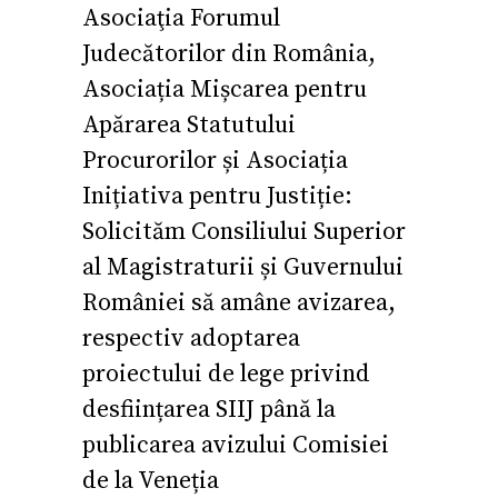
Asociaţia Forumul
Judecătorilor din România,
Asociația Mișcarea pentru
Apărarea Statutului
Procurorilor și Asociația
Inițiativa pentru Justiție:
Solicităm Consiliului Superior
al Magistraturii și Guvernului
României să amâne avizarea,
respectiv adoptarea
proiectului de lege privind
desființarea SIIJ până la
publicarea avizului Comisiei
de la Veneția