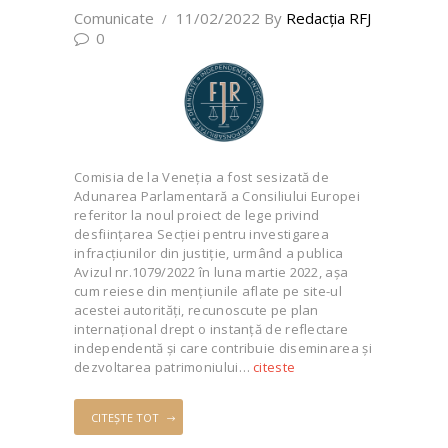
Comunicate
11/02/2022
By
Redacţia RFJ
0
Comisia de la Veneția a fost sesizată de
Adunarea Parlamentară a Consiliului Europei
referitor la noul proiect de lege privind
desființarea Secției pentru investigarea
infracțiunilor din justiție, urmând a publica
Avizul nr.1079/2022 în luna martie 2022, așa
cum reiese din mențiunile aflate pe site-ul
acestei autorități, recunoscute pe plan
internațional drept o instanță de reflectare
independentă și care contribuie diseminarea și
dezvoltarea patrimoniului…
citeste
CITEȘTE TOT