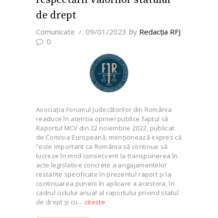
de drept
Comunicate
09/01/2023
By
Redacţia RFJ
0
Asociația Forumul Judecătorilor din România
readuce în atenţia opiniei publice faptul că
Raportul MCV din 22 noiembrie 2022, publicat
de Comisia Europeană, menționează expres că
”este important ca România să continue să
lucreze în mod consecvent la transpunerea în
acte legislative concrete a angajamentelor
restante specificate în prezentul raport și la
continuarea punerii în aplicare a acestora, în
cadrul ciclului anual al raportului privind statul
de drept și cu…
citeste