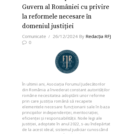
Guvern al României cu privire
la reformele necesare în
domeniul justiției
Comunicate
26/12/2024
By
Redacţia RFJ
0
În ultimii ani, Asociaţia Forumul Judecătorilor
din România a învederat constant autorităților
române necesitatea adoptării unor reforme
prin care justiția română să recapete
elementele necesare funcționarii sale în baza
principiilor independenței, meritocrației,
eficienței și responsabilității. Noile legi ale
justiției, adoptate în anul 2022, s-au îndepărtat
de la acest ideal, sistemul judiciar cunoscând