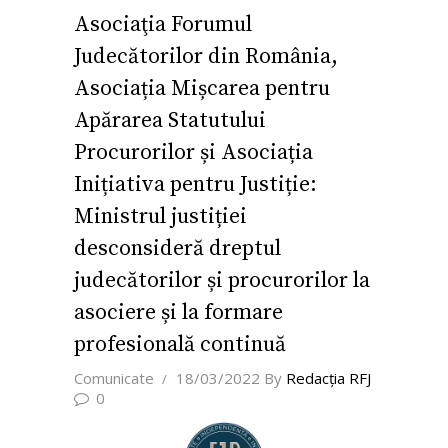
Asociaţia Forumul
Judecătorilor din România,
Asociația Mișcarea pentru
Apărarea Statutului
Procurorilor și Asociația
Inițiativa pentru Justiție:
Ministrul justiției
desconsideră dreptul
judecătorilor și procurorilor la
asociere și la formare
profesională continuă
Comunicate
18/03/2022
By
Redacţia RFJ
0