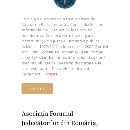
Comisia de la Veneția a fost sesizată de
Adunarea Parlamentară a Consiliului Europei
referitor la noul proiect de lege privind
desființarea Secției pentru investigarea
infracțiunilor din justiție, urmând a publica
Avizul nr. 1079/2022 în luna martie 2022. Potrivit
art.11 din Constituția României, Statul român
se obligă să îndeplinească întocmai și cu bună-
credință obligațiile ce-i revin din tratatele la
care este parte. Tratatele ratificate de
Parlament,…
citeste
CITEȘTE TOT
Asociația Forumul
Judecătorilor din România,