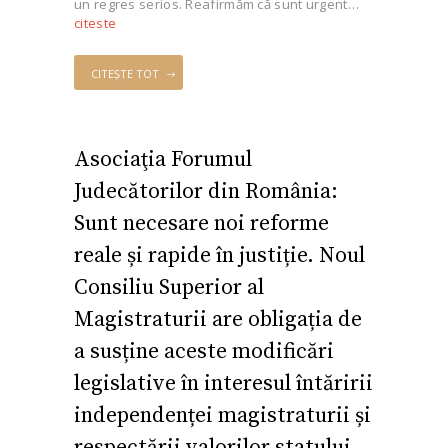
un regres serios. Reafirmăm că sunt urgent…
citeste
CITEȘTE TOT
Asociaţia Forumul
Judecătorilor din România:
Sunt necesare noi reforme
reale și rapide în justiție. Noul
Consiliu Superior al
Magistraturii are obligația de
a susține aceste modificări
legislative în interesul întăririi
independenței magistraturii și
respectării valorilor statului