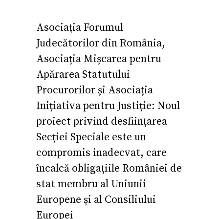
Asociația Forumul
Judecătorilor din România,
Asociația Mișcarea pentru
Apărarea Statutului
Procurorilor și Asociația
Inițiativa pentru Justiție: Noul
proiect privind desființarea
Secției Speciale este un
compromis inadecvat, care
încalcă obligațiile României de
stat membru al Uniunii
Europene și al Consiliului
Europei