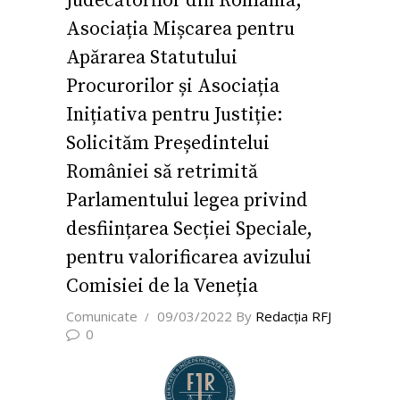
Judecătorilor din România,
Asociația Mișcarea pentru
Apărarea Statutului
Procurorilor și Asociația
Inițiativa pentru Justiție:
Solicităm Președintelui
României să retrimită
Parlamentului legea privind
desființarea Secției Speciale,
pentru valorificarea avizului
Comisiei de la Veneția
Comunicate
09/03/2022
By
Redacţia RFJ
0