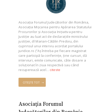
Asociaţia Forumul Judecătorilor din România,
Asociația Mișcarea pentru Apărarea Statutului
Procurorilor și Asociația Inițiativa pentru
Justiție au luat act de declarațiile ministrului
justiției, dl Marian-Cătălin Predoiu, din
cuprinsul unui interviu acordat portalului
juridice.ro (”Aș întreba pe fiecare magistrat
care participă la conferințe, ține cursuri, dă
interviuri, emite comunicate, câte dosare a
soluționat în ziua respectivă sau când
recuperează acel…
citeste
CITEȘTE TOT
Asociaţia Forumul