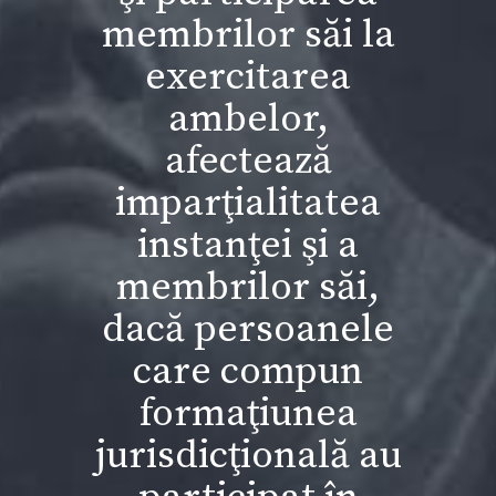
membrilor săi la
exercitarea
ambelor,
afectează
imparţialitatea
instanţei şi a
membrilor săi,
dacă persoanele
care compun
formaţiunea
jurisdicţională au