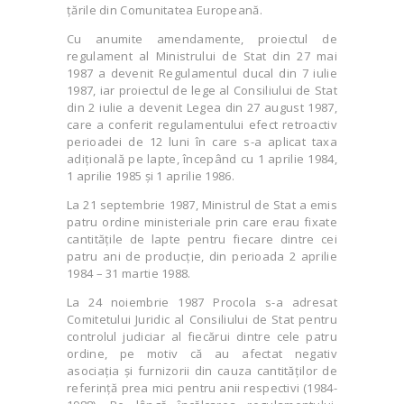
țările din Comunitatea Europeană.
Cu anumite amendamente, proiectul de
regulament al Ministrului de Stat din 27 mai
1987 a devenit Regulamentul ducal din 7 iulie
1987, iar proiectul de lege al Consiliului de Stat
din 2 iulie a devenit Legea din 27 august 1987,
care a conferit regulamentului efect retroactiv
perioadei de 12 luni în care s-a aplicat taxa
adițională pe lapte, începând cu 1 aprilie 1984,
1 aprilie 1985 și 1 aprilie 1986.
La 21 septembrie 1987, Ministrul de Stat a emis
patru ordine ministeriale prin care erau fixate
cantitățile de lapte pentru fiecare dintre cei
patru ani de producție, din perioada 2 aprilie
1984 – 31 martie 1988.
La 24 noiembrie 1987 Procola s-a adresat
Comitetului Juridic al Consiliului de Stat pentru
controlul judiciar al fiecărui dintre cele patru
ordine, pe motiv că au afectat negativ
asociația și furnizorii din cauza cantităților de
referință prea mici pentru anii respectivi (1984-