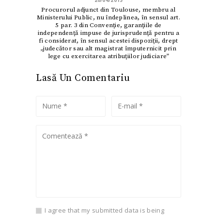
20/04/2015
Procurorul adjunct din Toulouse, membru al
Ministerului Public, nu îndeplinea, în sensul art.
5 par. 3 din Convenţie, garanţiile de
independenţă impuse de jurisprudenţă pentru a
fi considerat, în sensul acestei dispoziţii, drept
„judecător sau alt magistrat împuternicit prin
lege cu exercitarea atribuţiilor judiciare”
Lasă Un Comentariu
I agree that my submitted data is being