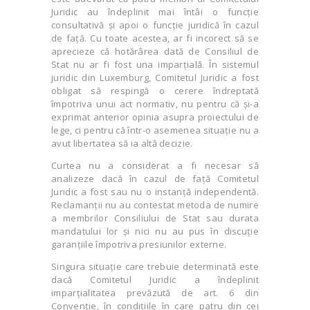
Juridic au îndeplinit mai întâi o funcție
consultativă și apoi o funcție juridică în cazul
de față. Cu toate acestea, ar fi incorect să se
aprecieze că hotărârea dată de Consiliul de
Stat nu ar fi fost una imparțială. În sistemul
juridic din Luxemburg, Comitetul Juridic a fost
obligat să respingă o cerere îndreptată
împotriva unui act normativ, nu pentru că și-a
exprimat anterior opinia asupra proiectului de
lege, ci pentru că într-o asemenea situație nu a
avut libertatea să ia altă decizie.
Curtea nu a considerat a fi necesar să
analizeze dacă în cazul de față Comitetul
Juridic a fost sau nu o instanță independentă.
Reclamanții nu au contestat metoda de numire
a membrilor Consiliului de Stat sau durata
mandatului lor și nici nu au pus în discuție
garanțiile împotriva presiunilor externe.
Singura situație care trebuie determinată este
dacă Comitetul Juridic a îndeplinit
imparțialitatea prevăzută de art. 6 din
Convenție, în condițiile în care patru din cei