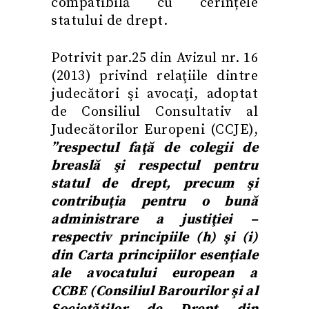
compatibilă cu cerințele
statului de drept.
Potrivit par.25 din Avizul nr. 16
(2013) privind relaţiile dintre
judecători şi avocaţi, adoptat
de Consiliul Consultativ al
Judecătorilor Europeni (CCJE),
”
respectul faţă de colegii de
breaslă şi respectul pentru
statul de drept, precum şi
contribuţia pentru o bună
administrare a justiţiei –
respectiv principiile (h) şi (i)
din Carta principiilor esenţiale
ale avocatului european a
CCBE (
Consiliul Barourilor şi al