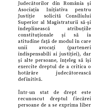
Judecătorilor din România și
Asociația Inițiativa pentru
Justiție solicită Consiliului
Superior al Magistraturii să-și
îndeplinească atribuțiile
constituționale și să ia
atitudine față de modul în care
unii avocați (parteneri
indispensabili ai justiției), dar
și alte persoane, înțeleg să își
exercite dreptul de a critica o
hotărâre judecătorească
definitivă.
Într-un stat de drept este
recunoscut dreptul fiecărei
persoane de a se exprima liber