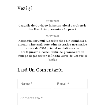
Vezi și
07/08/2020
Cazurile de Covid-19 în instanțele și parchetele
din România prezentate în presă
05/07/2019
Asociația Forumul Judecătorilor din România a
atacat în instanță acte administrative normative
emise de CSM privind modalitatea de
desfășurare a concursului de promovare în
funcția de judecător la Înalta Curte de Casație și
Justiție
Lasă Un Comentariu