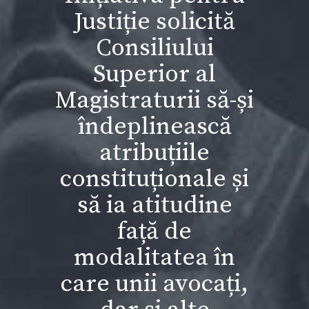
Justiție solicită
Consiliului
Superior al
Magistraturii să-și
îndeplinească
atribuțiile
constituționale și
să ia atitudine
față de
modalitatea în
care unii avocați,