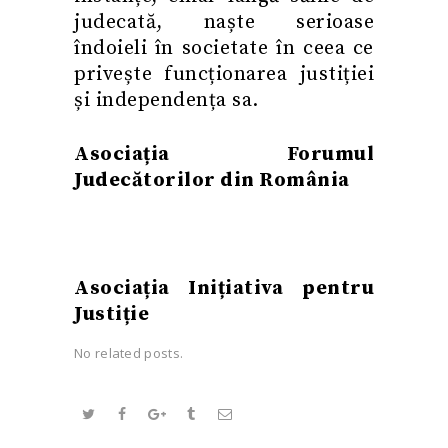
judecată, naște serioase
îndoieli în societate în ceea ce
privește funcționarea justiției
și independența sa.
Asociația Forumul
Judecătorilor din România
Asociația Inițiativa pentru
Justiție
No related posts.