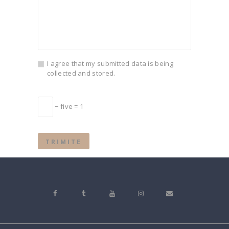
I agree that my submitted data is being
collected and stored.
− five = 1