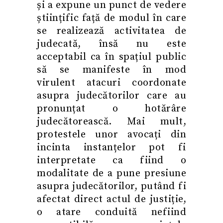
și a expune un punct de vedere
științific față de modul în care
se realizează activitatea de
judecată, însă nu este
acceptabil ca în spațiul public
să se manifeste în mod
virulent atacuri coordonate
asupra judecătorilor care au
pronunțat o hotărâre
judecătorească. Mai mult,
protestele unor avocați din
incinta instanțelor pot fi
interpretate ca fiind o
modalitate de a pune presiune
asupra judecătorilor, putând fi
afectat direct actul de justiție,
o atare conduită nefiind