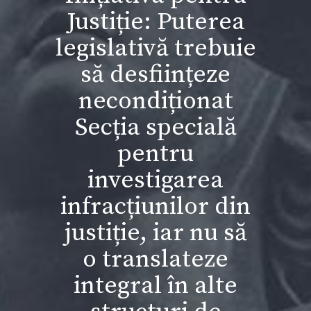
Justiție: Puterea
legislativă trebuie
să desființeze
necondiționat
Secția specială
pentru
investigarea
infracțiunilor din
justiție, iar nu să
o translateze
integral în alte