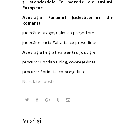
și standardele în materie ale Uniunii
Europene.
Asociația Forumul Judecătorilor din
România
judecător Dragoș Călin, co-președinte
judecător Lucia Zaharia, co-președinte
Asociația Inițiativa pentru Justiție
procuror Bogdan Pîrlog, co-președinte
procuror Sorin Lia, co-președinte
No related posts.
Vezi și