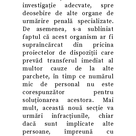
investigație adecvate, spre
deosebire de alte organe de
urmărire penală specializate.
De asemenea, s-a subliniat
faptul că acest organism ar fi
supraîncărcat din pricina
proiectelor de dispoziții care
prevăd transferul imediat al
multor cauze de la alte
parchete, în timp ce numărul
mic de personal nu este
corespunzător pentru
soluționarea acestora. Mai
mult, această nouă secție va
urmări infracțiunile, chiar
dacă sunt implicate alte
persoane, împreună cu