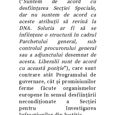
(”
Suntem de acord cu
desființarea Secției Speciale,
dar nu suntem de acord ca
aceste atribuții să revină la
DNA. Solutia ar fi să se
înființeze o structură în cadrul
Parchetului general, sub
controlul procurorului general
sau a adjunctului desemnat de
acesta. Liberalii sunt de acord
cu această poziție
”), care sunt
contrare atât Programului de
guvernare, cât și promisiunilor
ferme făcute organismelor
europene în sensul desființării
necondiționate a Secției
pentru Investigarea