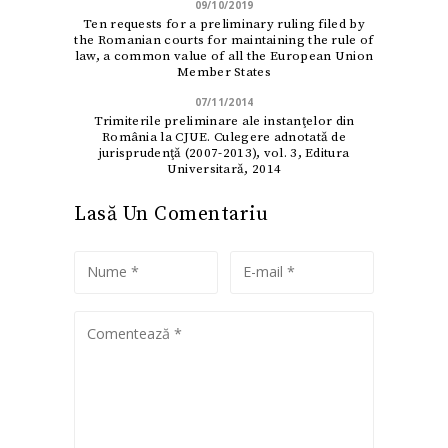
09/10/2019
Ten requests for a preliminary ruling filed by
the Romanian courts for maintaining the rule of
law, a common value of all the European Union
Member States
07/11/2014
Trimiterile preliminare ale instanţelor din
România la CJUE. Culegere adnotată de
jurisprudenţă (2007-2013), vol. 3, Editura
Universitară, 2014
Lasă Un Comentariu