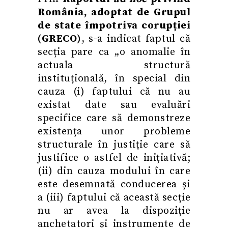
România, adoptat de Grupul
de state împotriva corupției
(GRECO)
, s-a indicat faptul că
secția pare ca „o anomalie în
actuala structură
instituțională, în special din
cauza (i) faptului că nu au
existat date sau evaluări
specifice care să demonstreze
existența unor probleme
structurale în justiție care să
justifice o astfel de inițiativă;
(ii) din cauza modului în care
este desemnată conducerea și
a (iii) faptului că această secție
nu ar avea la dispoziție
anchetatori și instrumente de