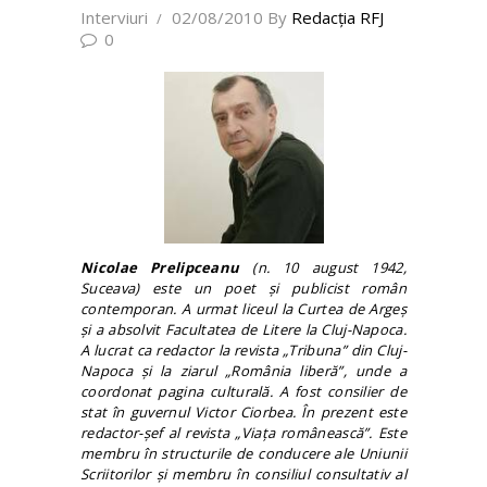
Interviuri
02/08/2010
By
Redacţia RFJ
0
Nicolae Prelipceanu
(n. 10 august 1942,
Suceava) este un poet şi publicist român
contemporan. A urmat liceul la Curtea de Argeş
şi a absolvit Facultatea de Litere la Cluj-Napoca.
A lucrat ca redactor la revista „Tribuna” din Cluj-
Napoca şi la ziarul „România liberă”, unde a
coordonat pagina culturală. A fost consilier de
stat în guvernul Victor Ciorbea. În prezent este
redactor-şef al revista „Viaţa românească”. Este
membru în structurile de conducere ale Uniunii
Scriitorilor şi membru în consiliul consultativ al