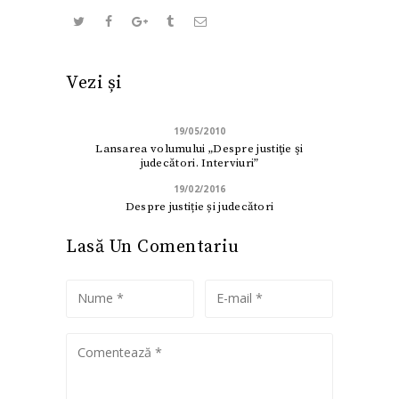
Vezi și
19/05/2010
Lansarea volumului „Despre justiţie şi
judecători. Interviuri”
19/02/2016
Despre justiție și judecători
Lasă Un Comentariu