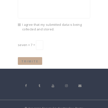
I agree that my submitted data is being
collected and stored.
seven + 7 =