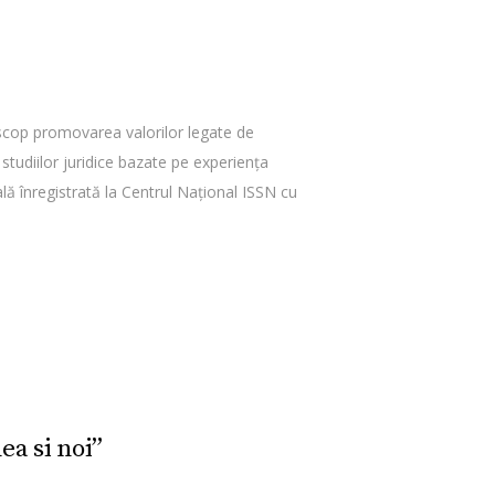
 scop promovarea valorilor legate de
a studiilor juridice bazate pe experienţa
lă înregistrată la Centrul Naţional ISSN cu
ea si noi”