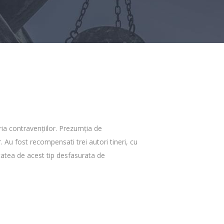
ria contravenţiilor. Prezumţia de
 Au fost recompensati trei autori tineri, cu
itatea de acest tip desfasurata de