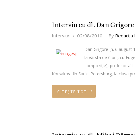
Interviu cu dl. Dan Grigore
Interviuri
02/08/2010
By
Redacţia
Dan Grigore (n. 6 august 1
la vârsta de 6 ani, cu Eug
compoziţie), profesor al l
Korsakov din Sankt Petersburg, la clasa p
CITEȘTE TOT