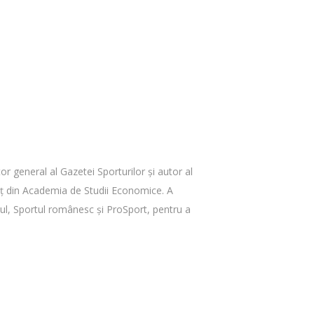
or general al Gazetei Sporturilor şi autor al
merţ din Academia de Studii Economice. A
tul, Sportul românesc şi ProSport, pentru a