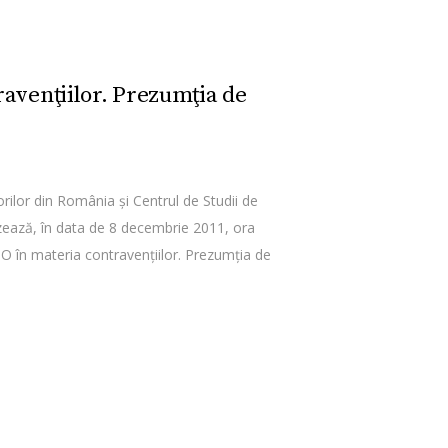
ravenţiilor. Prezumţia de
ilor din România şi Centrul de Studii de
zează, în data de 8 decembrie 2011, ora
DO în materia contravenţiilor. Prezumţia de