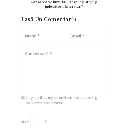
Lansarea volumului „Despre justiţie şi
judecători. Interviuri”
Lasă Un Comentariu
I agree that my submitted data is being
collected and stored.
six +
= 12