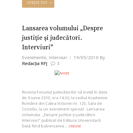
CITEȘTE TOT
Lansarea volumului „Despre
justiţie şi judecători.
Interviuri”
Evenimente
,
Interviuri
19/05/2010
By
Redacţia RFJ
3
Revista Forumul Judecătorilor vă invită în data
de 9 iunie 2010, ora 14.30, la sediul Academiei
Române din Calea Victoriei nr. 125, Sala de
Consiliu, la un eveniment special: Lansarea
volumului „Despre justiţie şi judecători.
Interviuri” publicat de Editura Universitară
Dată fiind bulversarea…
citeste